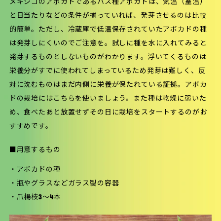
メキシコのアボカドであるハス種アボカドは、気温（室温）
と日当たりなどの条件が揃っていれば、発芽させるのは比較
的簡単。ただし、冷蔵庫で低温保存されていたアボカドの種
は発芽しにくいのでご注意を。試しに種を水に入れてみると
発芽するものとしないものがわかります。浮いてくるものは
栄養分がすでに使われてしまっているため発芽は難しく、反
対に沈むものはまだ内側に栄養が保たれている証拠。アボカ
ドの栽培にはこちらを使いましょう。また種は乾燥に弱いた
め、食べたあと放置せずその日に栽培をスタートするのがお
すすめです。
■用意するもの
・アボカドの種
・瓶やグラスなどガラス製の容器
・爪楊枝3～4本