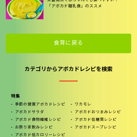
栄養満点で赤ちゃんでも食べやすい！
「アボカド離乳食」のススメ
食育に戻る
カテゴリからアボカドレシピを検索
特集
季節の健康アボカドレシピ
ワカモレ
アボカドサラダ
アボカドおつまみレシピ
アボカド食物繊維レシピ
アボカド低糖質レシピ
お祭り家飲みレシピ
アボカドスープレシピ
アボカド低カロリーレシピ