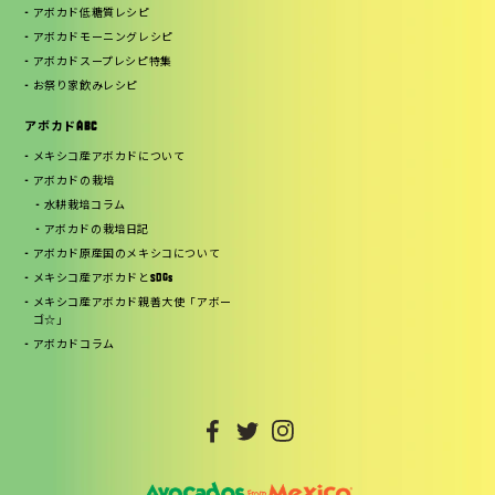
アボカド低糖質レシピ
アボカドモーニングレシピ
アボカドスープレシピ特集
お祭り家飲みレシピ
アボカドABC
メキシコ産アボカドについて
アボカドの栽培
水耕栽培コラム
アボカドの栽培日記
アボカド原産国のメキシコについて
メキシコ産アボカドとSDGs
メキシコ産アボカド親善大使「アボー
ゴ☆」
アボカドコラム