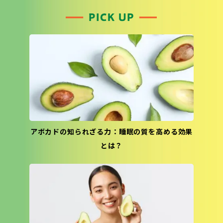
アボカドの知られざる力：睡眠の質を高める効果
とは？