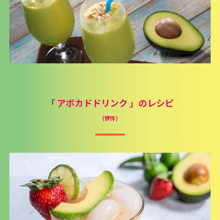
「
アボカドドリンク
」のレシピ
（17件）