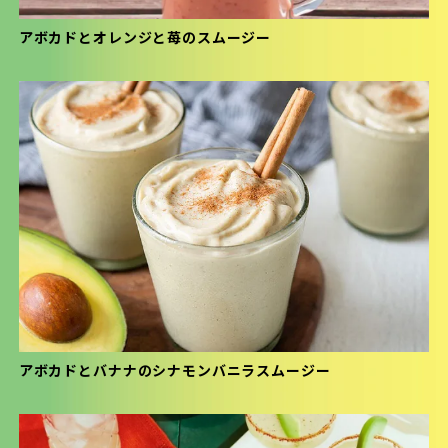
アボカドとオレンジと苺のスムージー
アボカドとバナナのシナモンバニラスムージー