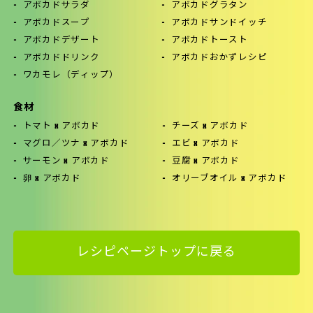
アボカドサラダ
アボカドグラタン
アボカドスープ
アボカドサンドイッチ
アボカドデザート
アボカドトースト
アボカドドリンク
アボカドおかずレシピ
ワカモレ（ディップ）
食材
トマト x アボカド
チーズ x アボカド
マグロ／ツナ x アボカド
エビ x アボカド
サーモン x アボカド
豆腐 x アボカド
卵 x アボカド
オリーブオイル x アボカド
レシピページトップに戻る