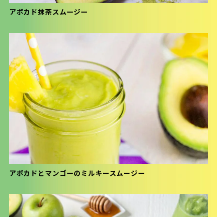
アボカド抹茶スムージー
アボカドとマンゴーのミルキースムージー