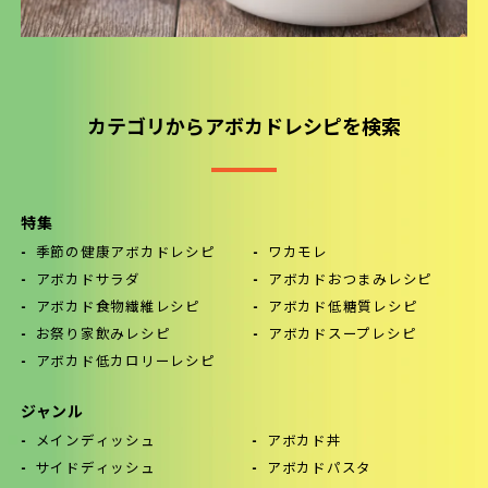
カテゴリからアボカドレシピを検索
特集
季節の健康アボカドレシピ
ワカモレ
アボカドサラダ
アボカドおつまみレシピ
アボカド食物繊維レシピ
アボカド低糖質レシピ
お祭り家飲みレシピ
アボカドスープレシピ
アボカド低カロリーレシピ
ジャンル
メインディッシュ
アボカド丼
サイドディッシュ
アボカドパスタ