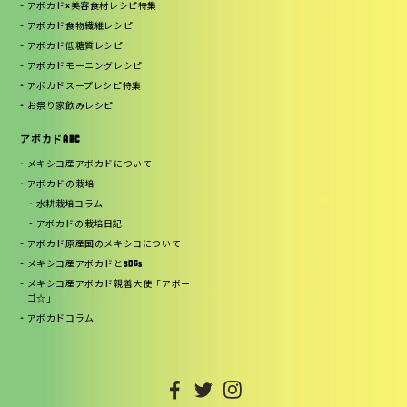
アボカド×美容食材レシピ特集
アボカド食物繊維レシピ
アボカド低糖質レシピ
アボカドモーニングレシピ
アボカドスープレシピ特集
お祭り家飲みレシピ
アボカドABC
メキシコ産アボカドについて
アボカドの栽培
水耕栽培コラム
アボカドの栽培日記
アボカド原産国のメキシコについて
メキシコ産アボカドとSDGs
メキシコ産アボカド親善大使「アボー
ゴ☆」
アボカドコラム