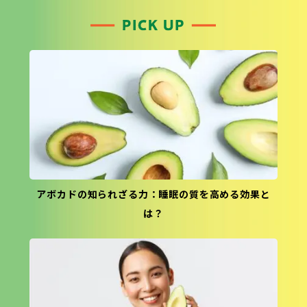
アボカドの知られざる力：睡眠の質を高める効果と
は？