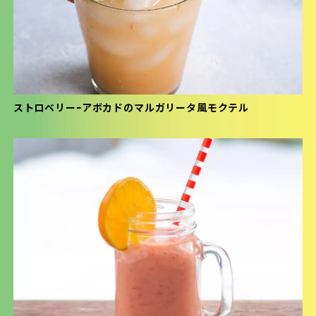
ストロベリーｰアボカドのマルガリータ風モクテル