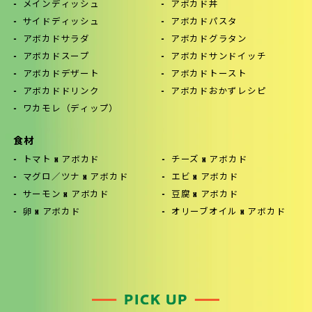
メインディッシュ
アボカド丼
サイドディッシュ
アボカドパスタ
アボカドサラダ
アボカドグラタン
アボカドスープ
アボカドサンドイッチ
アボカドデザート
アボカドトースト
アボカドドリンク
アボカドおかずレシピ
ワカモレ（ディップ）
食材
トマト x アボカド
チーズ x アボカド
マグロ／ツナ x アボカド
エビ x アボカド
サーモン x アボカド
豆腐 x アボカド
卵 x アボカド
オリーブオイル x アボカド