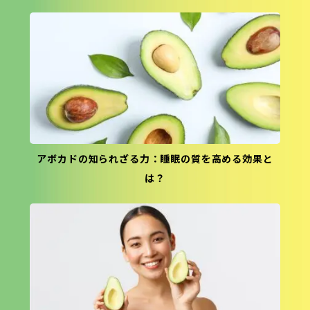
アボカドの知られざる力：睡眠の質を高める効果と
は？