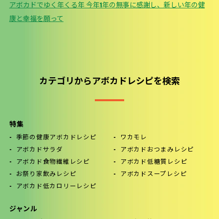
アボカドでゆく年くる年 今年1年の無事に感謝し、新しい年の健
康と幸福を願って
カテゴリからアボカドレシピを検索
特集
季節の健康アボカドレシピ
ワカモレ
アボカドサラダ
アボカドおつまみレシピ
アボカド食物繊維レシピ
アボカド低糖質レシピ
お祭り家飲みレシピ
アボカドスープレシピ
アボカド低カロリーレシピ
ジャンル