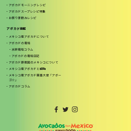
アボカドモーニングレシピ
アボカドスープレシピ特集
お祭り家飲みレシピ
アボカドABC
メキシコ産アボカドについて
アボカドの栽培
水耕栽培コラム
アボカドの栽培日記
アボカド原産国のメキシコについて
メキシコ産アボカドとSDGs
メキシコ産アボカド親善大使「アボー
ゴ☆」
アボカドコラム