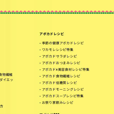
アボカドレシピ
季節の健康アボカドレシピ
ワカモレレシピ特集
アボカドサラダレシピ
アボカドおつまみレシピ
アボカド×美容食材レシピ特集
食物繊維
アボカド食物繊維レシピ
でダイエッ
アボカド低糖質レシピ
アボカドモーニングレシピ
アボカドスープレシピ特集
お祭り家飲みレシピ
方