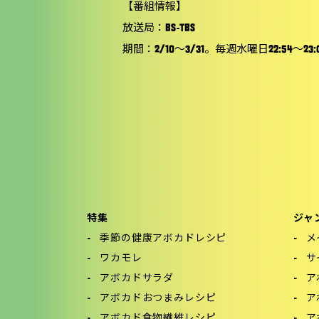
【番組情報】
放送局：BS-TBS
期間：2/10～3/31。毎週水曜日22:54～23:
特集
ジャ
季節の健康アボカドレシピ
メ
ワカモレ
サ
アボカドサラダ
ア
アボカドおつまみレシピ
ア
アボカド食物繊維レシピ
ア