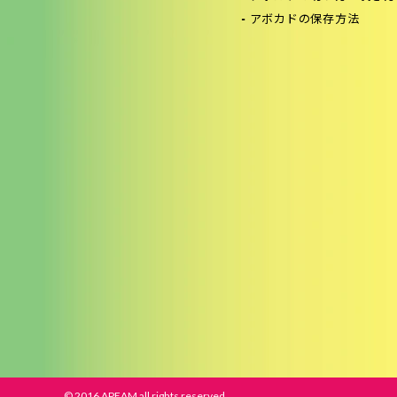
アボカドの保存方法
© 2016 APEAM all rights reserved.