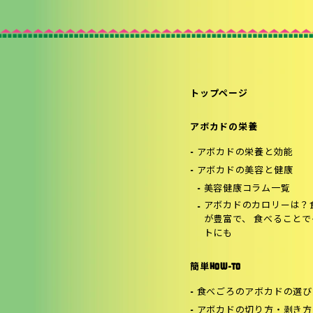
トップページ
アボカドの栄養
アボカドの栄養と効能
アボカドの美容と健康
美容健康コラム一覧
アボカドのカロリーは？
が豊富で、 食べること
トにも
簡単HOW-TO
食べごろのアボカドの選び
アボカドの切り方・剥き方