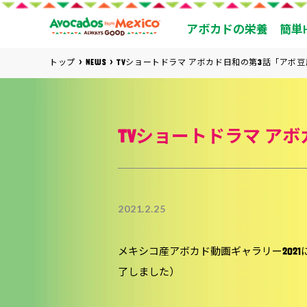
アボカドの栄養
簡単
トップ
NEWS
TVショートドラマ アボカド日和の第3話「アボ
TVショートドラマ ア
2021.2.25
メキシコ産アボカド動画ギャラリー2021にて
了しました）