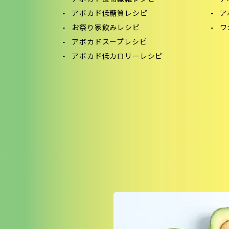
アボカド低糖質レシピ
ア
お祭り家飲みレシピ
ワ
アボカドスープレシピ
アボカド低カロリーレシピ