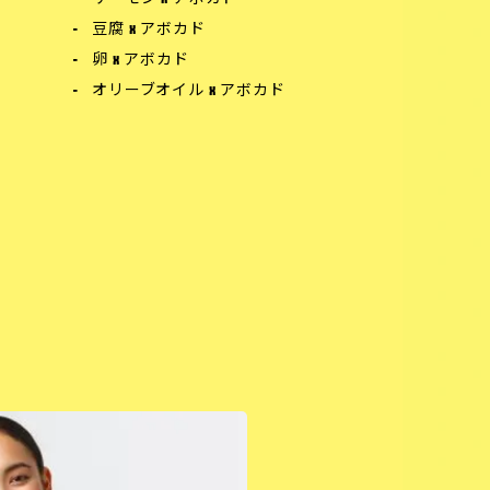
豆腐 x アボカド
卵 x アボカド
オリーブオイル x アボカド