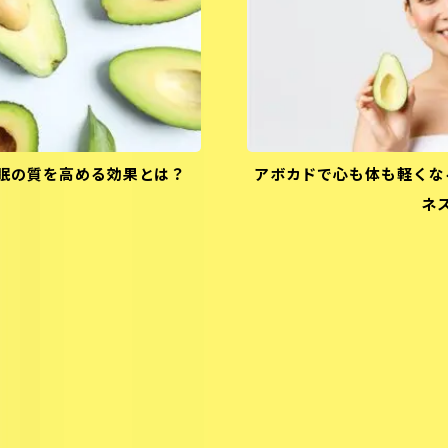
眠の質を高める効果とは？
アボカドで心も体も軽くな
ネ