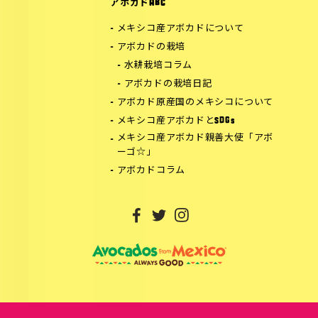
アボカドABC
メキシコ産アボカドについて
アボカドの栽培
水耕栽培コラム
アボカドの栽培日記
アボカド原産国のメキシコについて
メキシコ産アボカドとSDGs
メキシコ産アボカド親善大使「アボ
ーゴ☆」
アボカドコラム