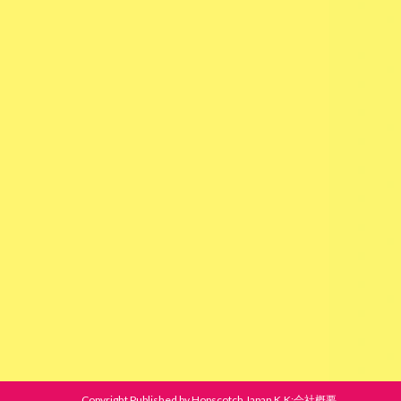
Copyright Published by Hopscotch Japan K.K:会社概要