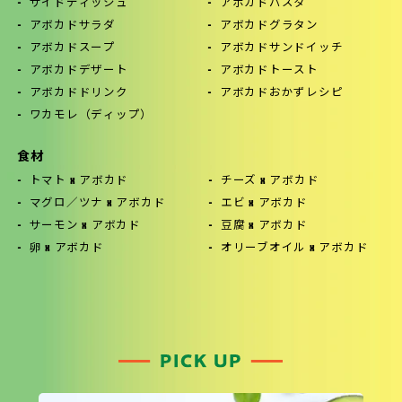
サイドディッシュ
アボカドパスタ
アボカドサラダ
アボカドグラタン
アボカドスープ
アボカドサンドイッチ
アボカドデザート
アボカドトースト
アボカドドリンク
アボカドおかずレシピ
ワカモレ（ディップ）
食材
トマト x アボカド
チーズ x アボカド
マグロ／ツナ x アボカド
エビ x アボカド
サーモン x アボカド
豆腐 x アボカド
卵 x アボカド
オリーブオイル x アボカド