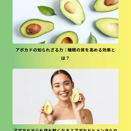
アボカドの知られざる力：睡眠の質を高める効果と
は？