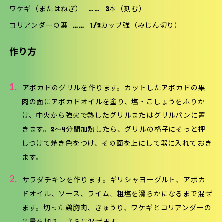
ワケギ（またはねぎ）
……
3本（刻む）
コリアンダーの葉
……
1/2カップ強（みじん切り）
作り方
1.
アボカドのグリルを作ります。カットしたアボカドの果
肉の面にアボカドオイルを塗り、塩・こしょうをふりか
け、中火から強火で熱したグリルまたはグリルパンに置
きます。2〜4分間加熱したら、グリルの格子にそっと押
しつけて焼き色をつけ、その面を上にして器に入れておき
ます。
2.
サラダチキンを作ります。ギリシャヨーグルト、アボカ
ドオイル、ソース、ライム、粗塩を滑らかになるまで混ぜ
ます。切った鶏胸肉、きゅうり、ワケギとコリアンダーの