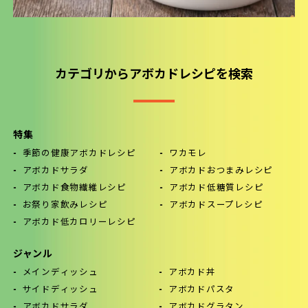
カテゴリからアボカドレシピを検索
特集
季節の健康アボカドレシピ
ワカモレ
アボカドサラダ
アボカドおつまみレシピ
アボカド食物繊維レシピ
アボカド低糖質レシピ
お祭り家飲みレシピ
アボカドスープレシピ
アボカド低カロリーレシピ
ジャンル
メインディッシュ
アボカド丼
サイドディッシュ
アボカドパスタ
アボカドサラダ
アボカドグラタン