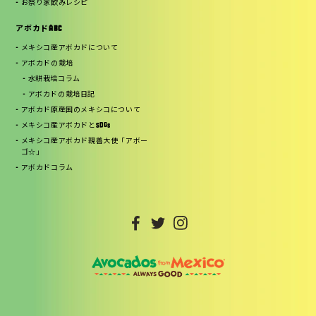
お祭り家飲みレシピ
アボカドABC
メキシコ産アボカドについて
アボカドの栽培
水耕栽培コラム
アボカドの栽培日記
アボカド原産国のメキシコについて
メキシコ産アボカドとSDGs
メキシコ産アボカド親善大使「アボー
ゴ☆」
アボカドコラム