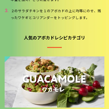
半量を加え、さらに混ぜます。
3.
２のサラダチキンを１のアボカドの上に均等にのせ、残
ったワケギとコリアンダーをトッピングします。
人気のアボカドレシピカテゴリ