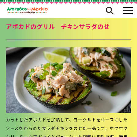
アボカドのグリル チキンサラダのせ
カットしたアボカドを加熱して、ヨーグルトをベースにした
ソースをからめたサラダチキンをのせた一品です。ホクホク