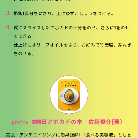
3.
酢飯1貫分をにぎり、上にゆずこしょうをつける。
4.
縦にスライスしたアボカドの半分をのせ、さらに1をのせ
てにぎる。
仕上げにオリーブオイルをふり、お好みで竹炭塩、芽ねぎ
をのせる。
profile
365日アボカドの本 佐藤俊介(著）
美肌・アンチエイジングに効果抜群! 「食べる美容液」とも言