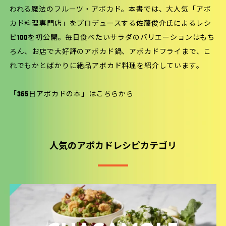
われる魔法のフルーツ・アボカド。本書では、大人気「アボ
カド料理専門店」をプロデュースする佐藤俊介氏によるレシ
ピ100を初公開。毎日食べたいサラダのバリエーションはもち
ろん、お店で大好評のアボカド鍋、アボカドフライまで、こ
れでもかとばかりに絶品アボカド料理を紹介しています。
「365日アボカドの本」は
こちら
から
人気のアボカドレシピカテゴリ