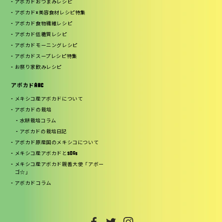
アボカドおつまみレシピ
アボカド×美容食材レシピ特集
アボカド食物繊維レシピ
アボカド低糖質レシピ
アボカドモーニングレシピ
アボカドスープレシピ特集
お祭り家飲みレシピ
アボカドABC
メキシコ産アボカドについて
アボカドの栽培
水耕栽培コラム
アボカドの栽培日記
アボカド原産国のメキシコについて
メキシコ産アボカドとSDGs
メキシコ産アボカド親善大使「アボー
ゴ☆」
アボカドコラム