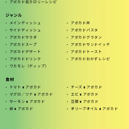
アボカド低カロリーレシピ
ジャンル
メインディッシュ
アボカド丼
サイドディッシュ
アボカドパスタ
アボカドサラダ
アボカドグラタン
アボカドスープ
アボカドサンドイッチ
アボカドデザート
アボカドトースト
アボカドドリンク
アボカドおかずレシピ
ワカモレ（ディップ）
食材
トマト x アボカド
チーズ x アボカド
マグロ／ツナ x アボカド
エビ x アボカド
サーモン x アボカド
豆腐 x アボカド
卵 x アボカド
オリーブオイル x アボカド