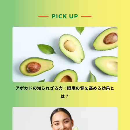
アボカドの知られざる力：睡眠の質を高める効果と
は？