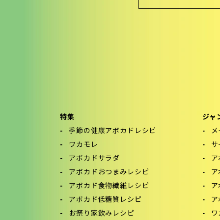
特集
ジャ
季節の健康アボカドレシピ
メ
ワカモレ
サ
アボカドサラダ
ア
アボカドおつまみレシピ
ア
アボカド食物繊維レシピ
ア
アボカド低糖質レシピ
ア
お祭り家飲みレシピ
ワ