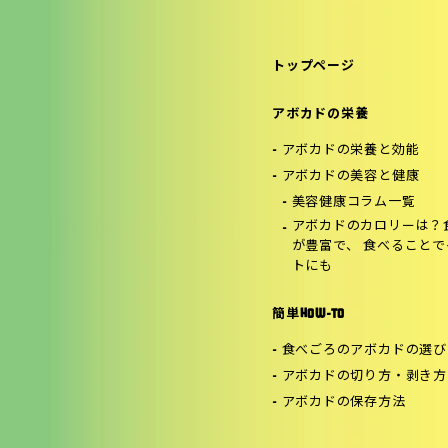
トップページ
アボカドの栄養
アボカドの栄養と効能
アボカドの美容と健康
美容健康コラム一覧
アボカドのカロリーは？
が豊富で、 食べること
トにも
簡単HOW-TO
食べごろのアボカドの選び
アボカドの切り方・剥き方
アボカドの保存方法