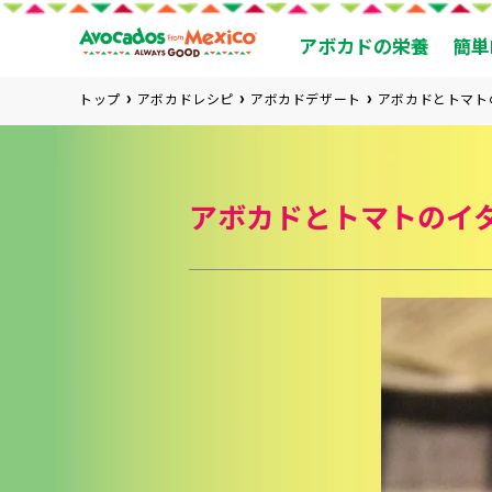
アボカドの栄養
簡単
トップ
アボカドレシピ
アボカドデザート
アボカドとトマト
アボカドとトマトのイ