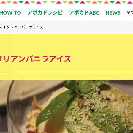
HOW-TO
アボカドレシピ
アボカドABC
NEWS
業
のイタリアンバニラアイス
タリアンバニラアイス