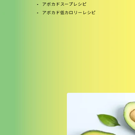
アボカドスープレシピ
アボカド低カロリーレシピ