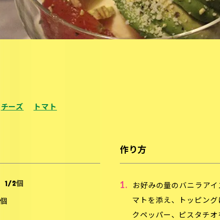
チーズ
トマト
作り方
1.
…
1/2個
お好みの量のバニラアイ
マトを添え、トッピング
1個
クペッパー、ピスタチオ