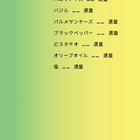
バジル
……
適量
パルメザンチーズ
……
適量
ブラックペッパー
……
適量
ピスタチオ
……
適量
オリーブオイル
……
適量
塩
……
適量