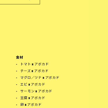
食材
トマト x アボカド
チーズ x アボカド
マグロ／ツナ x アボカド
エビ x アボカド
サーモン x アボカド
豆腐 x アボカド
卵 x アボカド