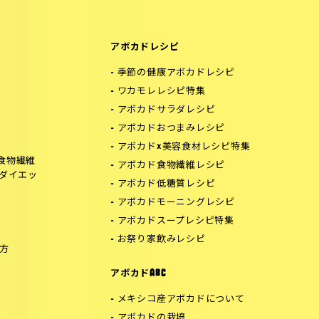
アボカドレシピ
季節の健康アボカドレシピ
ワカモレレシピ特集
アボカドサラダレシピ
アボカドおつまみレシピ
アボカド×美容食材レシピ特集
食物繊維
アボカド食物繊維レシピ
でダイエッ
アボカド低糖質レシピ
アボカドモーニングレシピ
アボカドスープレシピ特集
お祭り家飲みレシピ
方
アボカドABC
メキシコ産アボカドについて
アボカドの栽培