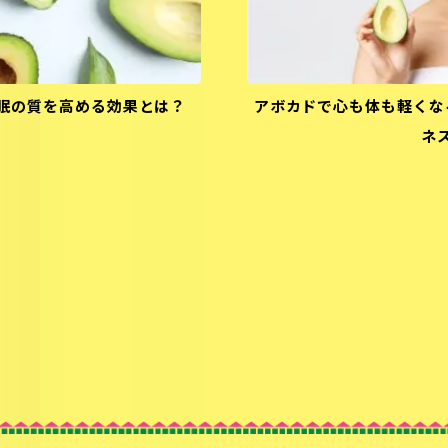
眠の質を高める効果とは？
アボカドで心も体も軽くな
ネ