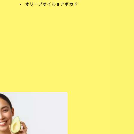
オリーブオイル x アボカド