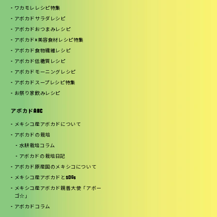
ワカモレレシピ特集
アボカドサラダレシピ
アボカドおつまみレシピ
アボカド×美容食材レシピ特集
アボカド食物繊維レシピ
アボカド低糖質レシピ
アボカドモーニングレシピ
アボカドスープレシピ特集
お祭り家飲みレシピ
アボカドABC
メキシコ産アボカドについて
アボカドの栽培
水耕栽培コラム
アボカドの栽培日記
アボカド原産国のメキシコについて
メキシコ産アボカドとSDGs
メキシコ産アボカド親善大使「アボー
ゴ☆」
アボカドコラム