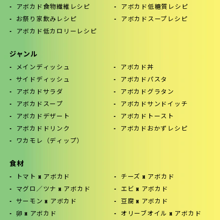
アボカド食物繊維レシピ
アボカド低糖質レシピ
お祭り家飲みレシピ
アボカドスープレシピ
アボカド低カロリーレシピ
ジャンル
メインディッシュ
アボカド丼
サイドディッシュ
アボカドパスタ
アボカドサラダ
アボカドグラタン
アボカドスープ
アボカドサンドイッチ
アボカドデザート
アボカドトースト
アボカドドリンク
アボカドおかずレシピ
ワカモレ（ディップ）
食材
トマト x アボカド
チーズ x アボカド
マグロ／ツナ x アボカド
エビ x アボカド
サーモン x アボカド
豆腐 x アボカド
卵 x アボカド
オリーブオイル x アボカド