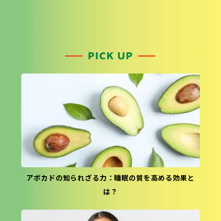
アボカドの知られざる力：睡眠の質を高める効果と
は？