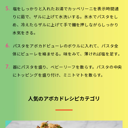
5.
塩をしっかりと入れたお湯でカッペリーニを表示時間通
りに茹で、ザルに上げて水洗いする。氷水でパスタをし
め、冷えたらザルに上げて手で麺を押しながらしっかり
水気をきる。
6.
パスタをアボカドピューレのボウルに入れて、パスタ全
体にピューレを絡ませる。味をみて、薄ければ塩を足す。
7.
器にパスタを盛り、ベビーリーフを散らす。パスタの中央
にトッピングを盛り付け、ミニトマトを散らす。
人気のアボカドレシピカテゴリ