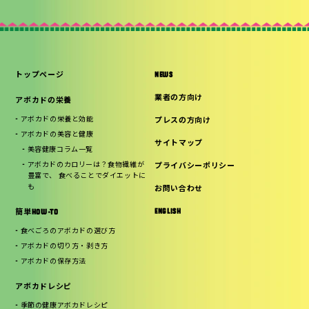
トップページ
NEWS
業者の方向け
アボカドの栄養
アボカドの栄養と効能
プレスの方向け
アボカドの美容と健康
サイトマップ
美容健康コラム一覧
アボカドのカロリーは？食物繊維が
プライバシーポリシー
豊富で、 食べることでダイエットに
も
お問い合わせ
ENGLISH
簡単HOW-TO
食べごろのアボカドの選び方
アボカドの切り方・剥き方
アボカドの保存方法
アボカドレシピ
季節の健康アボカドレシピ