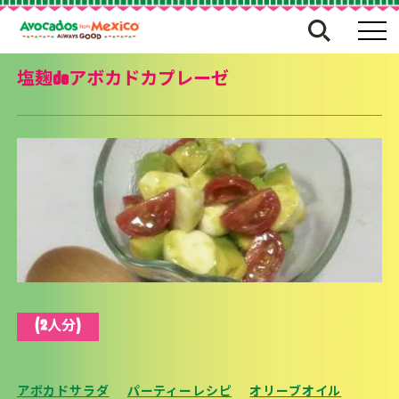
塩麹deアボカドカプレーゼ
(2人分)
アボカドサラダ
パーティーレシピ
オリーブオイル