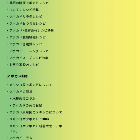
季節の健康アボカドレシピ
ワカモレレシピ特集
アボカドサラダレシピ
アボカドおつまみレシピ
アボカド×美容食材レシピ特集
アボカド食物繊維レシピ
アボカド低糖質レシピ
アボカドモーニングレシピ
アボカドスープレシピ特集
お祭り家飲みレシピ
アボカドABC
メキシコ産アボカドについて
アボカドの栽培
水耕栽培コラム
アボカドの栽培日記
アボカド原産国のメキシコについて
メキシコ産アボカドとSDGs
メキシコ産アボカド親善大使「アボー
ゴ☆」
アボカドコラム