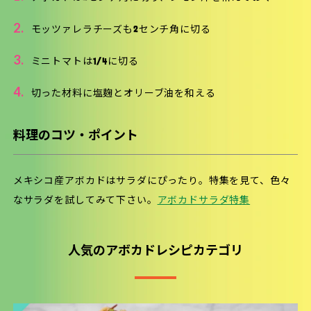
2.
モッツァレラチーズも2センチ角に切る
3.
ミニトマトは1/4に切る
4.
切った材料に塩麹とオリーブ油を和える
料理のコツ・ポイント
メキシコ産アボカドはサラダにぴったり。特集を見て、色々
なサラダを試してみて下さい。
アボカドサラダ特集
人気のアボカドレシピカテゴリ