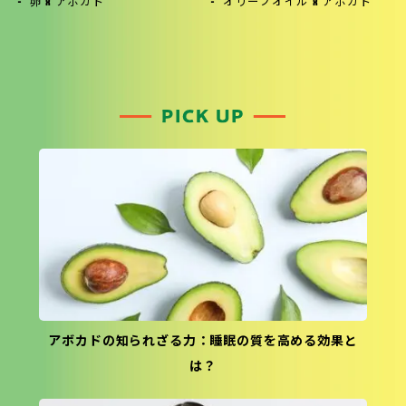
卵 x アボカド
オリーブオイル x アボカド
アボカドの知られざる力：睡眠の質を高める効果と
は？