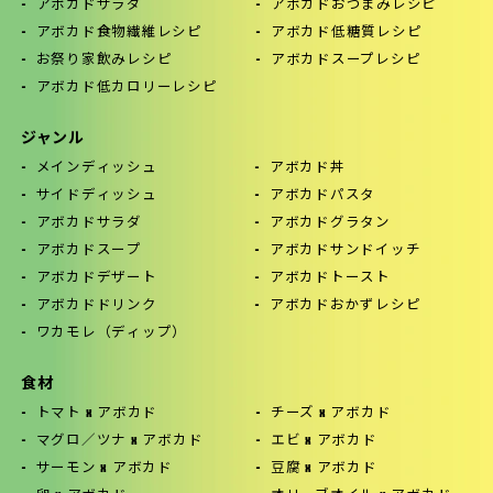
アボカドサラダ
アボカドおつまみレシピ
アボカド食物繊維レシピ
アボカド低糖質レシピ
お祭り家飲みレシピ
アボカドスープレシピ
アボカド低カロリーレシピ
ジャンル
メインディッシュ
アボカド丼
サイドディッシュ
アボカドパスタ
アボカドサラダ
アボカドグラタン
アボカドスープ
アボカドサンドイッチ
アボカドデザート
アボカドトースト
アボカドドリンク
アボカドおかずレシピ
ワカモレ（ディップ）
食材
トマト x アボカド
チーズ x アボカド
マグロ／ツナ x アボカド
エビ x アボカド
サーモン x アボカド
豆腐 x アボカド