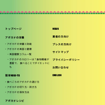
トップページ
NEWS
業者の方向け
アボカドの栄養
アボカドの栄養と効能
プレスの方向け
アボカドの美容と健康
サイトマップ
美容健康コラム一覧
アボカドのカロリーは？食物繊維が
プライバシーポリシー
豊富で、 食べることでダイエットに
も
お問い合わせ
ENGLISH
簡単HOW-TO
食べごろのアボカドの選び方
アボカドの切り方・剥き方
アボカドの保存方法
アボカドレシピ