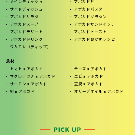
メインディッシュ
アボカド丼
サイドディッシュ
アボカドパスタ
アボカドサラダ
アボカドグラタン
アボカドスープ
アボカドサンドイッチ
アボカドデザート
アボカドトースト
アボカドドリンク
アボカドおかずレシピ
ワカモレ（ディップ）
食材
トマト x アボカド
チーズ x アボカド
マグロ／ツナ x アボカド
エビ x アボカド
サーモン x アボカド
豆腐 x アボカド
卵 x アボカド
オリーブオイル x アボカド