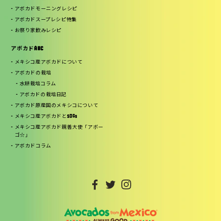
アボカドモーニングレシピ
アボカドスープレシピ特集
お祭り家飲みレシピ
アボカドABC
メキシコ産アボカドについて
アボカドの栽培
水耕栽培コラム
アボカドの栽培日記
アボカド原産国のメキシコについて
メキシコ産アボカドとSDGs
メキシコ産アボカド親善大使「アボー
ゴ☆」
アボカドコラム