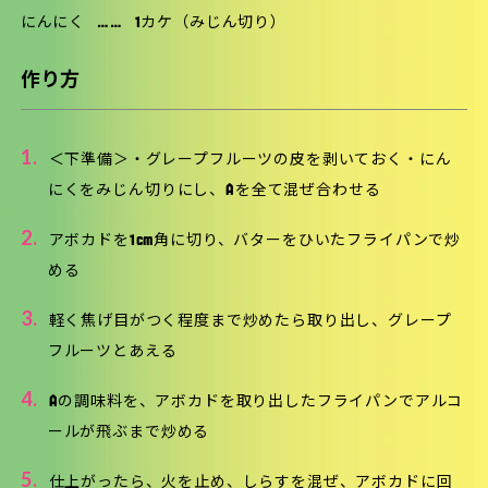
にんにく
……
1カケ（みじん切り）
作り方
1.
＜下準備＞・グレープフルーツの皮を剥いておく・にん
にくをみじん切りにし、Aを全て混ぜ合わせる
2.
アボカドを1cm角に切り、バターをひいたフライパンで炒
める
3.
軽く焦げ目がつく程度まで炒めたら取り出し、グレープ
フルーツとあえる
4.
Aの調味料を、アボカドを取り出したフライパンでアルコ
ールが飛ぶまで炒める
5.
仕上がったら、火を止め、しらすを混ぜ、アボカドに回