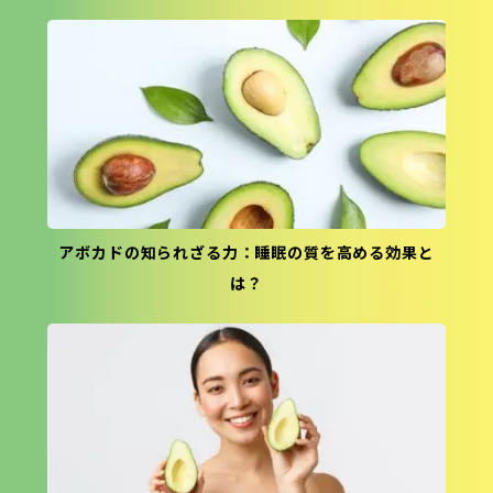
アボカドの知られざる力：睡眠の質を高める効果と
は？