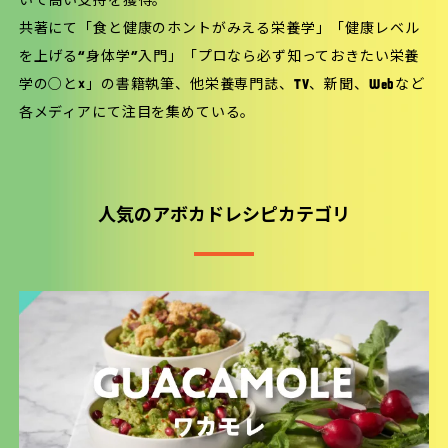
いて高い支持を獲得。
共著にて「食と健康のホントがみえる栄養学」「健康レベル
を上げる“身体学”入門」「プロなら必ず知っておきたい栄養
学の○と×」の書籍執筆、他栄養専門誌、TV、新聞、Webなど
各メディアにて注目を集めている。
人気のアボカドレシピカテゴリ