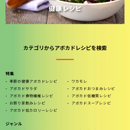
カテゴリからアボカドレシピを検索
特集
季節の健康アボカドレシピ
ワカモレ
アボカドサラダ
アボカドおつまみレシピ
アボカド食物繊維レシピ
アボカド低糖質レシピ
お祭り家飲みレシピ
アボカドスープレシピ
アボカド低カロリーレシピ
ジャンル