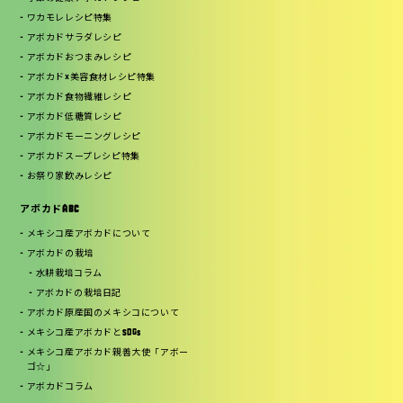
ワカモレレシピ特集
アボカドサラダレシピ
アボカドおつまみレシピ
アボカド×美容食材レシピ特集
アボカド食物繊維レシピ
アボカド低糖質レシピ
アボカドモーニングレシピ
アボカドスープレシピ特集
お祭り家飲みレシピ
アボカドABC
メキシコ産アボカドについて
アボカドの栽培
水耕栽培コラム
アボカドの栽培日記
アボカド原産国のメキシコについて
メキシコ産アボカドとSDGs
メキシコ産アボカド親善大使「アボー
ゴ☆」
アボカドコラム