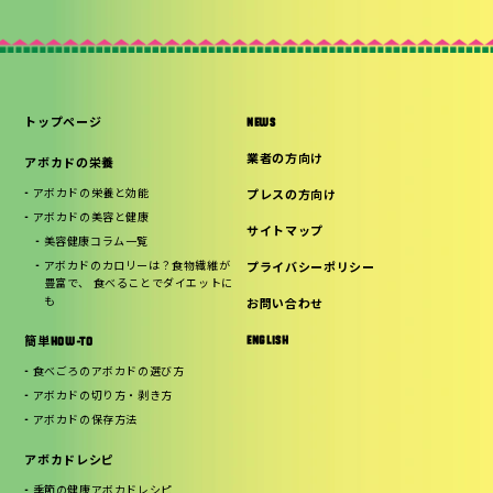
トップページ
NEWS
業者の方向け
アボカドの栄養
アボカドの栄養と効能
プレスの方向け
アボカドの美容と健康
サイトマップ
美容健康コラム一覧
アボカドのカロリーは？食物繊維が
プライバシーポリシー
豊富で、 食べることでダイエットに
も
お問い合わせ
ENGLISH
簡単HOW-TO
食べごろのアボカドの選び方
アボカドの切り方・剥き方
アボカドの保存方法
アボカドレシピ
季節の健康アボカドレシピ