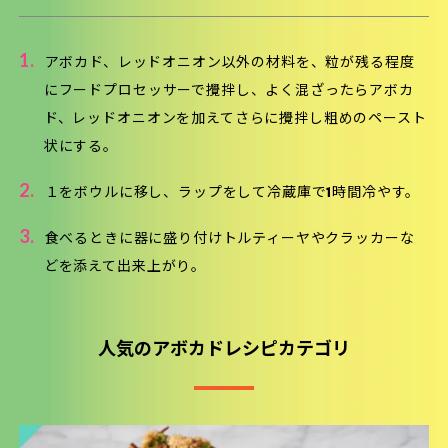
1.
アボカド、レッドオニオン以外の材料を、粒が残る程度
にフードプロセッサーで攪拌し、よく混ざったらアボカ
ド、レッドオニオンを加えてさらに攪拌し粗めのペースト
状にする。
2.
１をボウルに移し、ラップをして冷蔵庫で1時間冷やす。
3.
食べるときに器に盛り付けトルティーヤやクラッカーな
どを添えて出来上がり。
人気のアボカドレシピカテゴリ