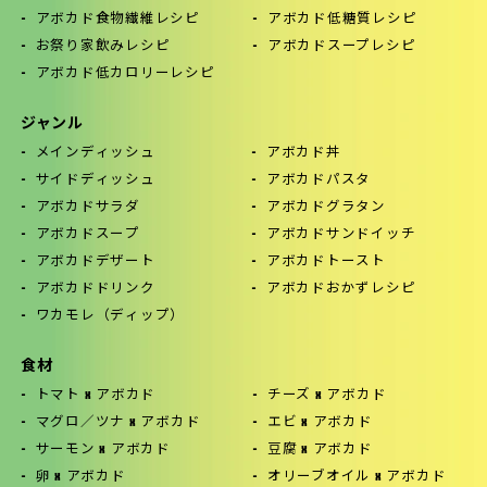
アボカド食物繊維レシピ
アボカド低糖質レシピ
お祭り家飲みレシピ
アボカドスープレシピ
アボカド低カロリーレシピ
ジャンル
メインディッシュ
アボカド丼
サイドディッシュ
アボカドパスタ
アボカドサラダ
アボカドグラタン
アボカドスープ
アボカドサンドイッチ
アボカドデザート
アボカドトースト
アボカドドリンク
アボカドおかずレシピ
ワカモレ（ディップ）
食材
トマト x アボカド
チーズ x アボカド
マグロ／ツナ x アボカド
エビ x アボカド
サーモン x アボカド
豆腐 x アボカド
卵 x アボカド
オリーブオイル x アボカド