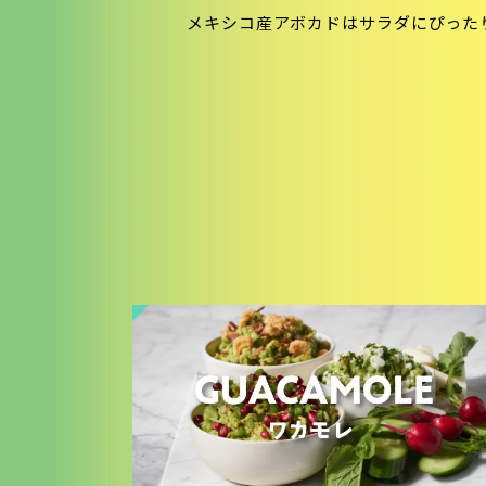
メキシコ産アボカドはサラダにぴった