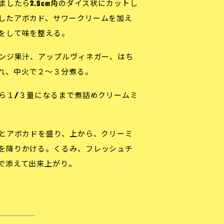
したら2.5cm角のダイス状にカットし
したアボカド、サワークリームを加え
をして味を整える。
ンジ果汁、アップルヴィネガー、はち
れ、中火で２〜３分煮る。
ら１/３量になるまで煮詰めクリームミ
とアボカドを盛り、上から、クリーミ
を降りかける。くるみ、フレッシュチ
で添えて出来上がり。