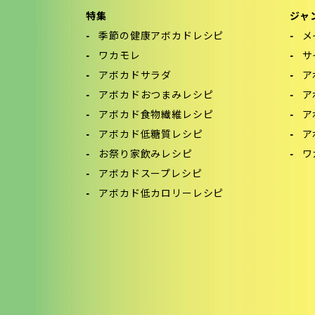
特集
ジャ
季節の健康アボカドレシピ
メ
ワカモレ
サ
アボカドサラダ
ア
アボカドおつまみレシピ
ア
アボカド食物繊維レシピ
ア
アボカド低糖質レシピ
ア
お祭り家飲みレシピ
ワ
アボカドスープレシピ
アボカド低カロリーレシピ