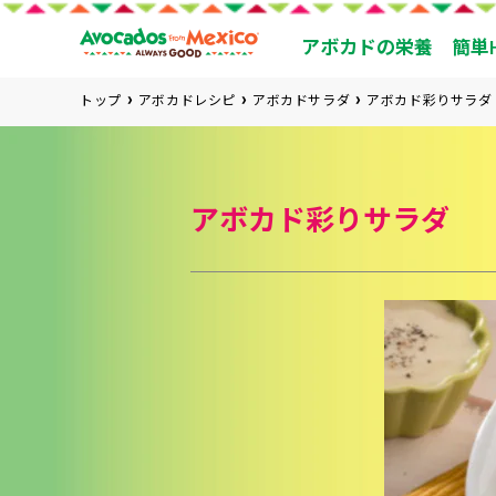
アボカドの栄養
簡単
トップ
アボカドレシピ
アボカドサラダ
アボカド彩りサラダ
アボカド彩りサラダ