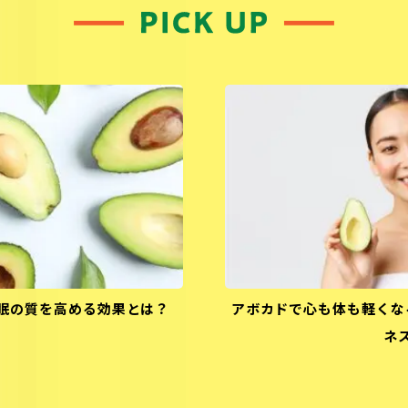
眠の質を高める効果とは？
アボカドで心も体も軽くな
ネ