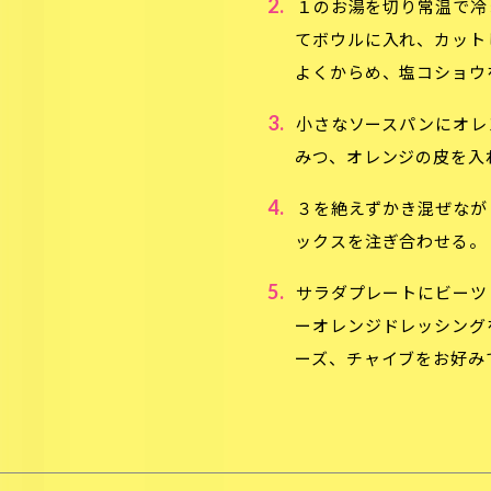
2.
１のお湯を切り常温で冷ま
てボウルに入れ、カット
よくからめ、塩コショウ
3.
小さなソースパンにオレ
みつ、オレンジの皮を入
4.
３を絶えずかき混ぜなが
ックスを注ぎ合わせる。
5.
サラダプレートにビーツ
ーオレンジドレッシング
ーズ、チャイブをお好み