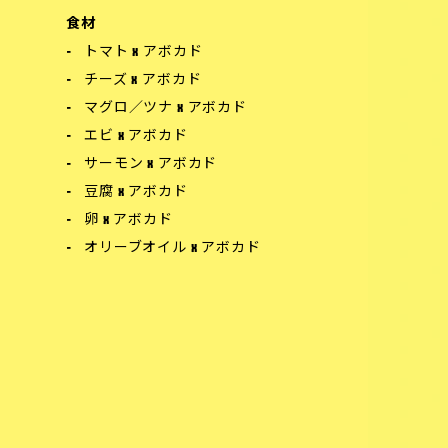
食材
トマト x アボカド
チーズ x アボカド
マグロ／ツナ x アボカド
エビ x アボカド
サーモン x アボカド
豆腐 x アボカド
卵 x アボカド
オリーブオイル x アボカド