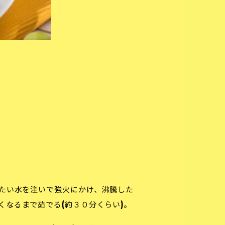
たい水を注いで強火にかけ、沸騰した
くなるまで茹でる(約３０分くらい)。