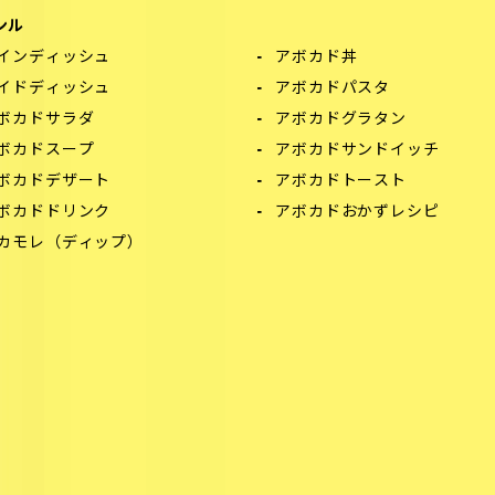
ンル
インディッシュ
アボカド丼
イドディッシュ
アボカドパスタ
ボカドサラダ
アボカドグラタン
ボカドスープ
アボカドサンドイッチ
ボカドデザート
アボカドトースト
ボカドドリンク
アボカドおかずレシピ
カモレ（ディップ）