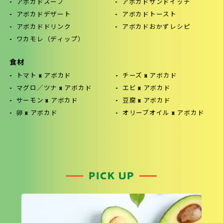
アボカドスープ
アボカドサンドイッチ
アボカドデザート
アボカドトースト
アボカドドリンク
アボカドおかずレシピ
ワカモレ（ディップ）
食材
トマト x アボカド
チーズ x アボカド
マグロ／ツナ x アボカド
エビ x アボカド
サーモン x アボカド
豆腐 x アボカド
卵 x アボカド
オリーブオイル x アボカド