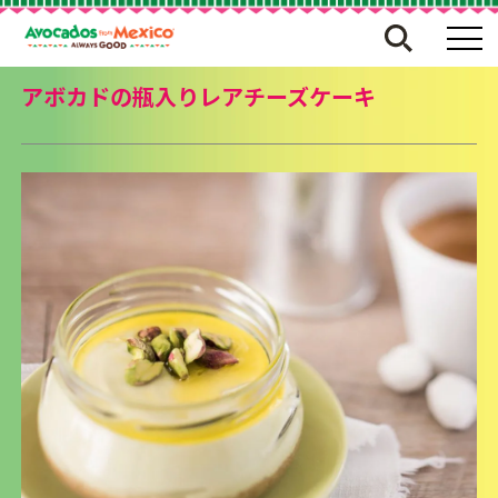
アボカドの瓶入りレアチーズケーキ