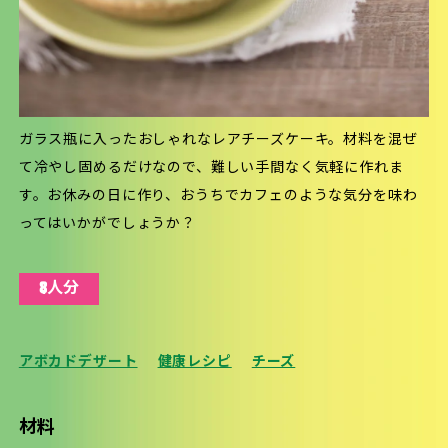
ガラス瓶に入ったおしゃれなレアチーズケーキ。材料を混ぜ
て冷やし固めるだけなので、難しい手間なく気軽に作れま
す。お休みの日に作り、おうちでカフェのような気分を味わ
ってはいかがでしょうか？
8人分
アボカドデザート
健康レシピ
チーズ
材料