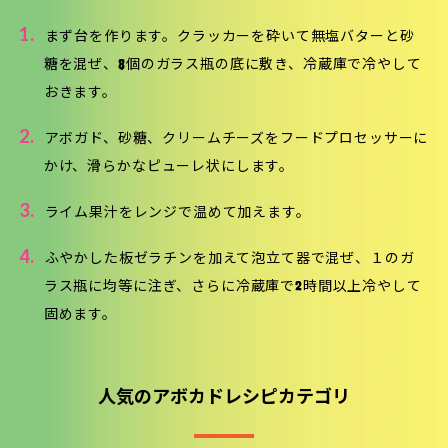
1.
まず台を作ります。クラッカーを砕いて無塩バターと砂
糖を混ぜ、8個のガラス瓶の底に敷き、冷蔵庫で冷やして
おきます。
2.
アボガド、砂糖、クリームチーズをフードプロセッサーに
かけ、滑らかなピューレ状にします。
3.
ライム果汁をレンジで温めて加えます。
4.
ふやかした板ゼラチンを加えて泡立て器で混ぜ、１のガ
ラス瓶に均等に注ぎ、さらに冷蔵庫で2時間以上冷やして
固めます。
人気のアボカドレシピカテゴリ