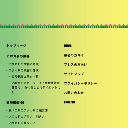
トップページ
NEWS
業者の方向け
アボカドの栄養
アボカドの栄養と効能
プレスの方向け
アボカドの美容と健康
サイトマップ
美容健康コラム一覧
アボカドのカロリーは？食物繊維が
プライバシーポリシー
豊富で、 食べることでダイエットに
も
お問い合わせ
ENGLISH
簡単HOW-TO
食べごろのアボカドの選び方
アボカドの切り方・剥き方
アボカドの保存方法