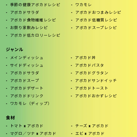
季節の健康アボカドレシピ
ワカモレ
アボカドサラダ
アボカドおつまみレシピ
アボカド食物繊維レシピ
アボカド低糖質レシピ
お祭り家飲みレシピ
アボカドスープレシピ
アボカド低カロリーレシピ
ジャンル
メインディッシュ
アボカド丼
サイドディッシュ
アボカドパスタ
アボカドサラダ
アボカドグラタン
アボカドスープ
アボカドサンドイッチ
アボカドデザート
アボカドトースト
アボカドドリンク
アボカドおかずレシピ
ワカモレ（ディップ）
食材
トマト x アボカド
チーズ x アボカド
マグロ／ツナ x アボカド
エビ x アボカド