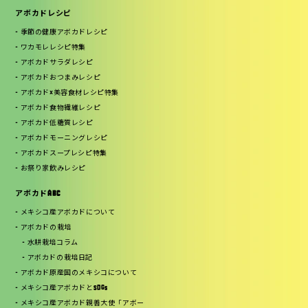
アボカドレシピ
季節の健康アボカドレシピ
ワカモレレシピ特集
アボカドサラダレシピ
アボカドおつまみレシピ
アボカド×美容食材レシピ特集
アボカド食物繊維レシピ
アボカド低糖質レシピ
アボカドモーニングレシピ
アボカドスープレシピ特集
お祭り家飲みレシピ
アボカドABC
メキシコ産アボカドについて
アボカドの栽培
水耕栽培コラム
アボカドの栽培日記
アボカド原産国のメキシコについて
メキシコ産アボカドとSDGs
メキシコ産アボカド親善大使「アボー