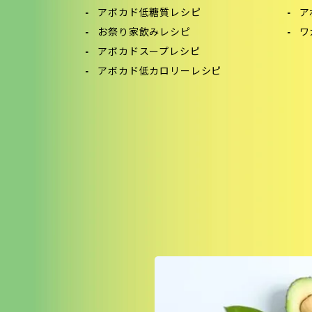
アボカド低糖質レシピ
ア
お祭り家飲みレシピ
ワ
アボカドスープレシピ
アボカド低カロリーレシピ