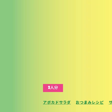
2人分
アボカドサラダ
おつまみレシピ