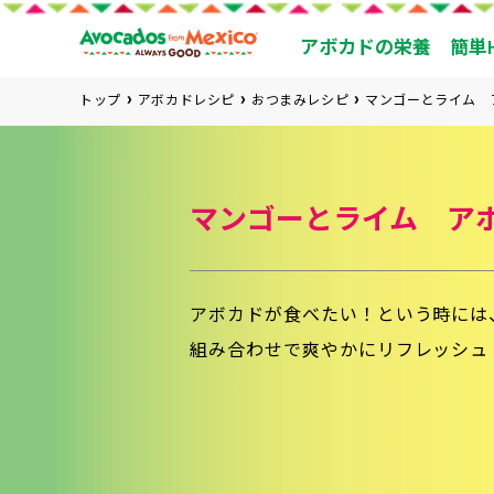
アボカドの栄養
簡単
トップ
アボカドレシピ
おつまみレシピ
マンゴーとライム 
マンゴーとライム ア
アボカドが食べたい！という時には
組み合わせで爽やかにリフレッシュ