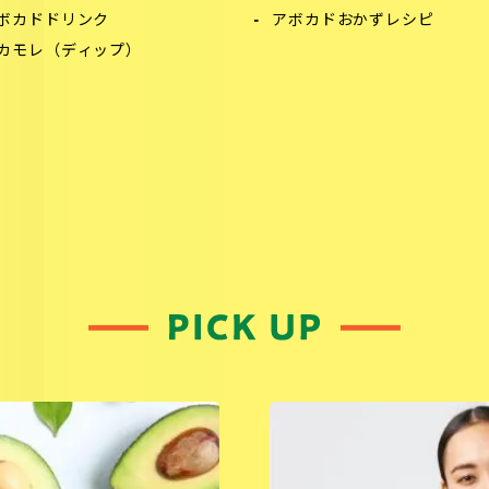
ボカドドリンク
アボカドおかずレシピ
カモレ（ディップ）