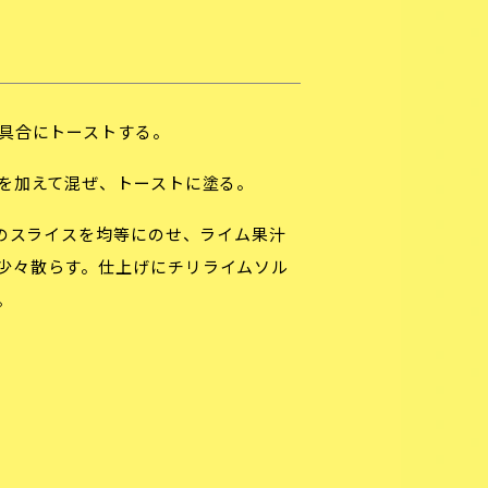
具合にトーストする。
を加えて混ぜ、トーストに塗る。
ーのスライスを均等にのせ、ライム果汁
少々散らす。仕上げにチリライムソル
。