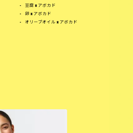
豆腐 x アボカド
卵 x アボカド
オリーブオイル x アボカド