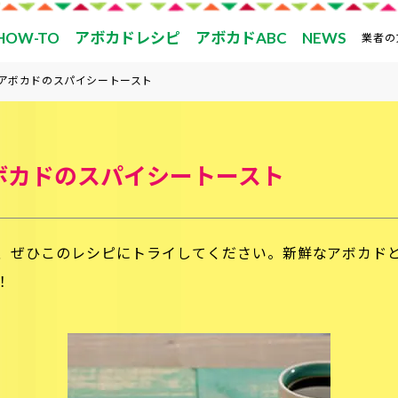
HOW-TO
アボカドレシピ
アボカドABC
NEWS
業者の
アボカドのスパイシートースト
ボカドのスパイシートースト
、ぜひこのレシピにトライしてください。新鮮なアボカド
！