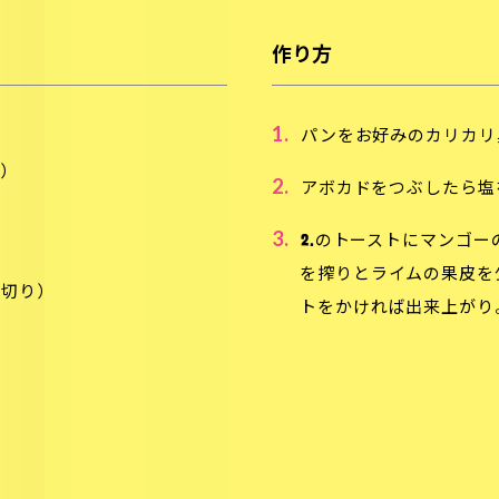
作り方
1.
パンをお好みのカリカリ
す）
2.
アボカドをつぶしたら塩
3.
2.のトーストにマンゴ
を搾りとライムの果皮を
薄切り）
トをかければ出来上がり