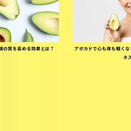
眠の質を高める効果とは？
アボカドで心も体も軽くな
ネ