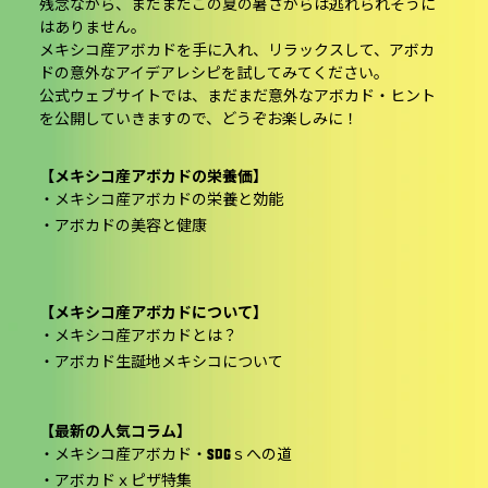
残念ながら、まだまだこの夏の暑さからは逃れられそうに
はありません。
メキシコ産アボカドを手に入れ、リラックスして、アボカ
ドの意外なアイデアレシピを試してみてください。
公式ウェブサイトでは、まだまだ意外なアボカド・ヒント
を公開していきますので、どうぞお楽しみに！
【メキシコ産アボカドの栄養価】
・
メキシコ産アボカドの栄養と効能
・
アボカドの美容と健康
【メキシコ産アボカドについて】
・
メキシコ産アボカドとは？
・
アボカド生誕地メキシコについて
【最新の人気コラム】
・
メキシコ産アボカド・SDGｓへの道
・
アボカドｘピザ特集