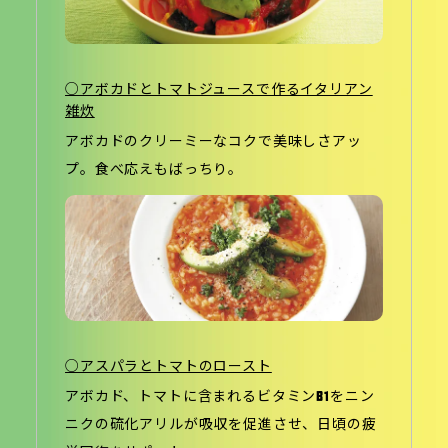
○アボカドとトマトジュースで作るイタリアン
雑炊
アボカドのクリーミーなコクで美味しさアッ
プ。食べ応えもばっちり。
○アスパラとトマトのロースト
アボカド、トマトに含まれるビタミンB1をニン
ニクの硫化アリルが吸収を促進させ、日頃の疲