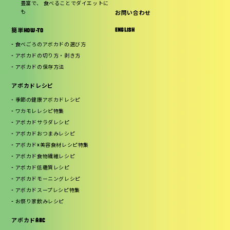
豊富で、 食べることでダイエットに
も
お問い合わせ
ENGLISH
簡単HOW-TO
食べごろのアボカドの選び方
アボカドの切り方・剥き方
アボカドの保存方法
アボカドレシピ
季節の健康アボカドレシピ
ワカモレレシピ特集
アボカドサラダレシピ
アボカドおつまみレシピ
アボカド×美容食材レシピ特集
アボカド食物繊維レシピ
アボカド低糖質レシピ
アボカドモーニングレシピ
アボカドスープレシピ特集
お祭り家飲みレシピ
アボカドABC