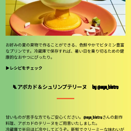
お好みの夏の果物で作ることができる、色鮮やかでビタミン豊富
なプリンです。冷蔵庫で保存すれば、暑い日を乗り切るための健
康的なおやつにぴったり。
▶
レシピをチェック
4. アボカド＆シュリンプテリーヌ by @aya_bistro
甘いものが苦手な方でもご安心ください。@aya_bistroさんの創作
料理、アボカドのテリーヌをご用意いたしました。
冷蔵庫で半日ほど冷やしてどうぞ。新鮮でクリーミーな味わいが