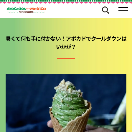
暑くて何も手に付かない！アボカドでクールダウンは
いかが？