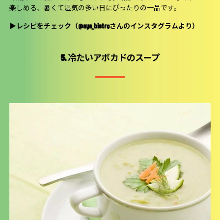
楽しめる、暑くて湿気の多い日にぴったりの一品です。
▶
レシピをチェック（@aya_bistroさんのインスタグラムより）
5. 冷たいアボカドのスープ