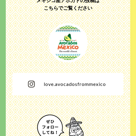
メキシコ産アボカドの投稿は
こちらでご覧ください
love.avocadosfrommexico