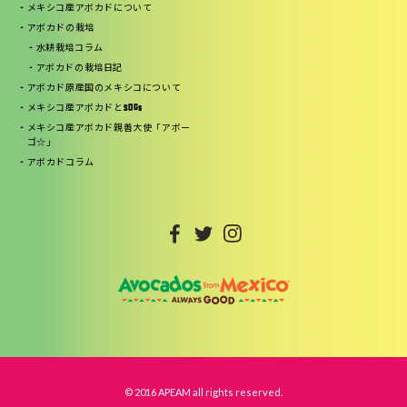
メキシコ産アボカドについて
アボカドの栽培
水耕栽培コラム
アボカドの栽培日記
アボカド原産国のメキシコについて
メキシコ産アボカドとSDGs
メキシコ産アボカド親善大使「アボー
ゴ☆」
アボカドコラム
© 2016 APEAM all rights reserved.