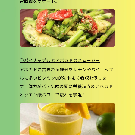
労回復をサポート。
○パイナップルとアボカドのスムージー
アボカドに含まれる鉄分をレモンやパイナップ
ルに多いビタミンCが効率よく吸収を促しま
す。体力がバテ気味の夏に栄養満点のアボカド
とクエン酸パワーで疲れを撃退！