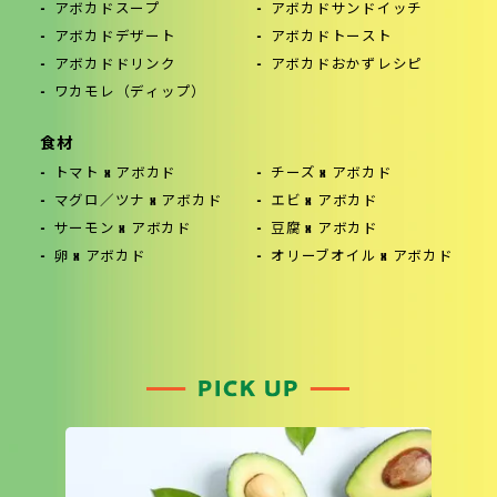
アボカドスープ
アボカドサンドイッチ
アボカドデザート
アボカドトースト
アボカドドリンク
アボカドおかずレシピ
ワカモレ（ディップ）
食材
トマト x アボカド
チーズ x アボカド
マグロ／ツナ x アボカド
エビ x アボカド
サーモン x アボカド
豆腐 x アボカド
卵 x アボカド
オリーブオイル x アボカド