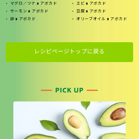
マグロ／ツナ x アボカド
エビ x アボカド
サーモン x アボカド
豆腐 x アボカド
卵 x アボカド
オリーブオイル x アボカド
レシピページトップに戻る