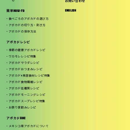
も
お問い合わせ
ENGLISH
簡単HOW-TO
食べごろのアボカドの選び方
アボカドの切り方・剥き方
アボカドの保存方法
アボカドレシピ
季節の健康アボカドレシピ
ワカモレレシピ特集
アボカドサラダレシピ
アボカドおつまみレシピ
アボカド×美容食材レシピ特集
アボカド食物繊維レシピ
アボカド低糖質レシピ
アボカドモーニングレシピ
アボカドスープレシピ特集
お祭り家飲みレシピ
アボカドABC
メキシコ産アボカドについて