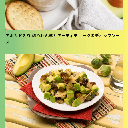
アボカド入り ほうれん草とアーティチョークのディップソー
ス