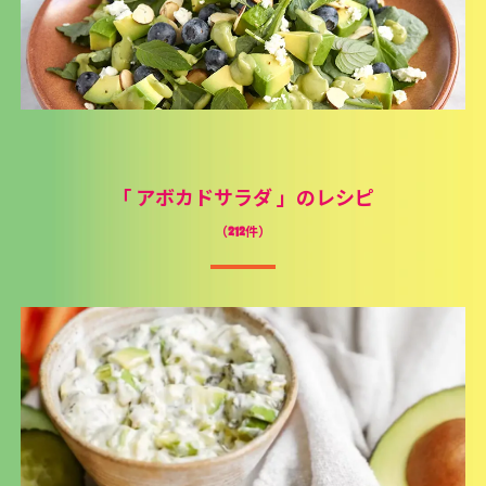
「
アボカドサラダ
」のレシピ
（212件）