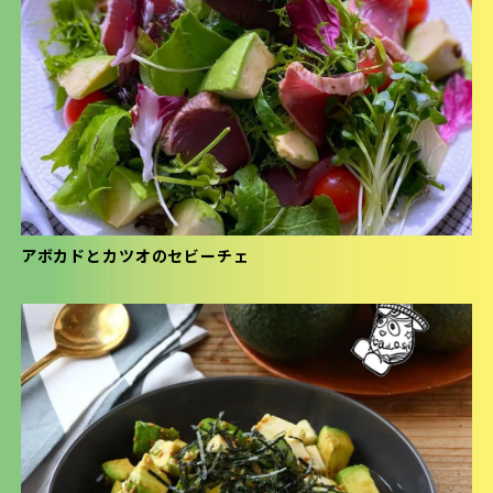
アボカドとカツオのセビーチェ