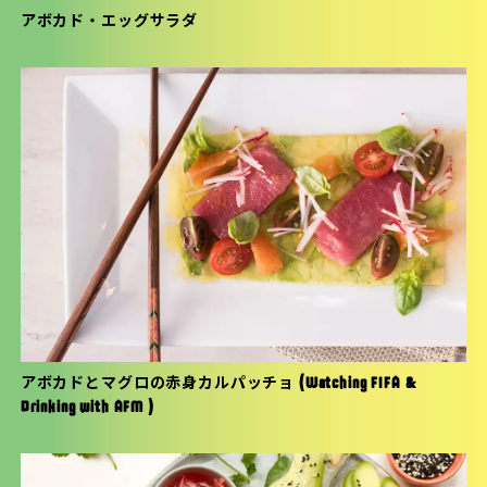
アボカド・エッグサラダ
アボカドとマグロの赤身カルパッチョ (Watching FIFA &
Drinking with AFM )