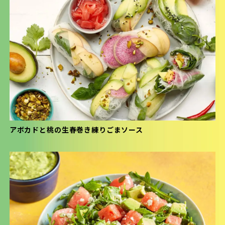
アボカドと桃の生春巻き練りごまソース