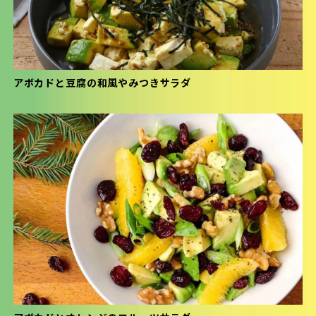
アボカドと豆腐の和風やみつきサラダ