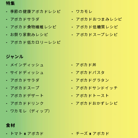
特集
季節の健康アボカドレシピ
ワカモレ
アボカドサラダ
アボカドおつまみレシピ
アボカド食物繊維レシピ
アボカド低糖質レシピ
お祭り家飲みレシピ
アボカドスープレシピ
アボカド低カロリーレシピ
ジャンル
メインディッシュ
アボカド丼
サイドディッシュ
アボカドパスタ
アボカドサラダ
アボカドグラタン
アボカドスープ
アボカドサンドイッチ
アボカドデザート
アボカドトースト
アボカドドリンク
アボカドおかずレシピ
ワカモレ（ディップ）
食材
トマト x アボカド
チーズ x アボカド