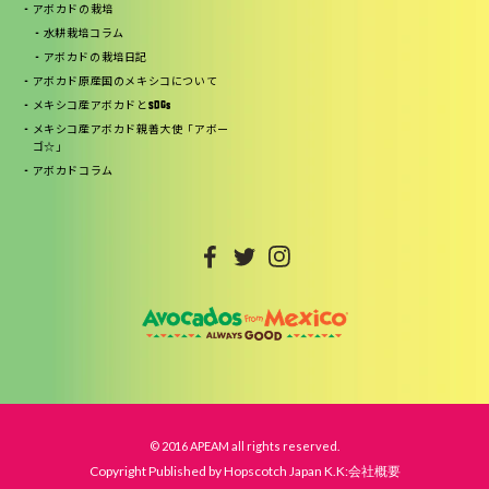
アボカドの栽培
水耕栽培コラム
アボカドの栽培日記
アボカド原産国のメキシコについて
メキシコ産アボカドとSDGs
メキシコ産アボカド親善大使「アボー
ゴ☆」
アボカドコラム
© 2016 APEAM all rights reserved.
Copyright Published by Hopscotch Japan K.K:会社概要