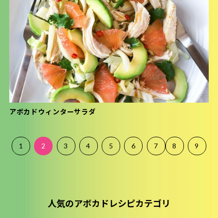
アボカドウィンターサラダ
1
2
3
4
5
6
7
8
9
人気のアボカドレシピカテゴリ